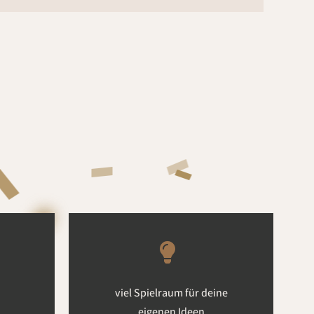
viel Spielraum für deine
eigenen Ideen