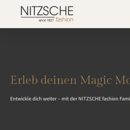
Zum
Inhalt
springen
Erleb deinen Magic M
Entwickle dich weiter – mit der NITZSCHE fashion Famil