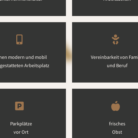
nen modern und mobil
Vereinbarkeit von Fami
gestatteten Arbeitsplatz
und Beruf
Parkplätze
frisches
vor Ort
Obst