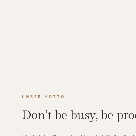
UNSER MOTTO
Don’t be busy, be pr