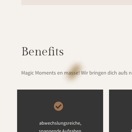
Benefits
Magic Moments en masse! Wir bringen dich aufs nä
abwechslungsreiche,
spannende Aufgaben