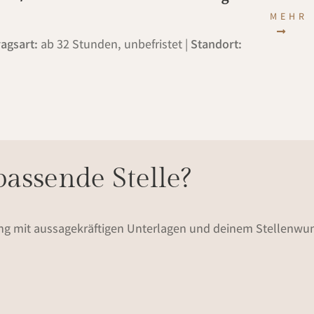
MEHR 
ragsart:
ab 32 Stunden, unbefristet |
Standort:
assende Stelle?
ng mit aussagekräftigen Unterlagen und deinem Stellenwun