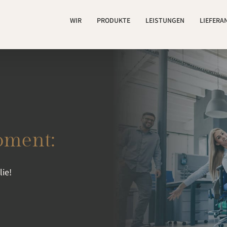
WIR
PRODUKTE
LEISTUNGEN
LIEFERA
oment:
ie!