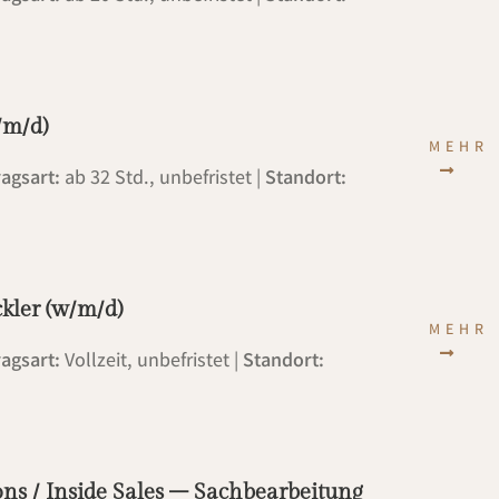
/m/d)
MEHR 
ragsart:
ab 32 Std., unbefristet |
Standort:
kler (w/m/d)
MEHR 
ragsart:
Vollzeit, unbefristet |
Standort:
ns / Inside Sales – Sachbearbeitung