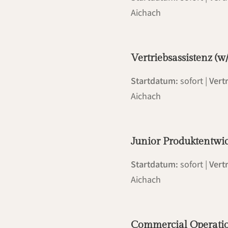
Aichach
Vertriebsassistenz (w
Startdatum:
sofort |
Vert
Aichach
Junior Produktentwic
Startdatum:
sofort |
Vert
Aichach
Commercial Operatio