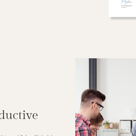
oductive