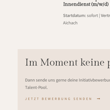
Innendienst (m/w/d)
Startdatum:
sofort |
Vert
Aichach
Im Moment keine p
Dann sende uns gerne deine Initiativbewerbu
Talent-Pool.
JETZT BEWERBUNG SENDEN