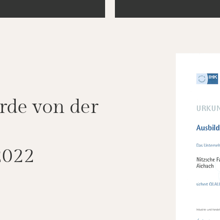
rde von der
2022