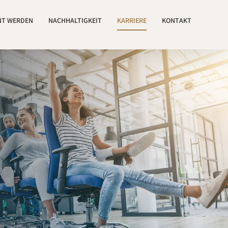
NT WERDEN
NACHHALTIGKEIT
KARRIERE
KONTAKT