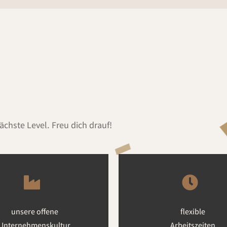
chste Level. Freu dich drauf!
unsere offene
flexible
Unternehmenskultur
Arbeitszeiten